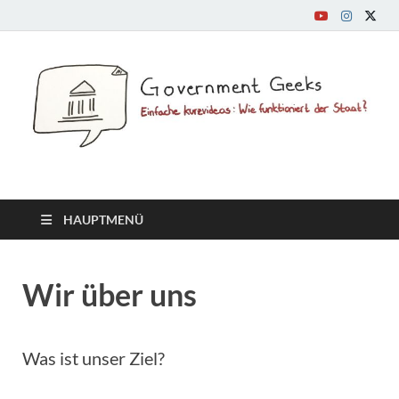
GovernmentGeeks.org
Einfache Kurzvideos: Wie funktioniert der Staat?
HAUPTMENÜ
Wir über uns
Was ist unser Ziel?